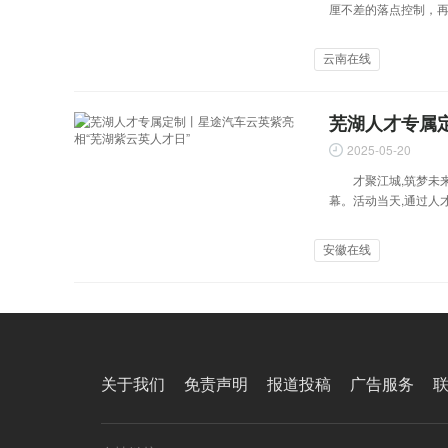
厘不差的落点控制，再
云南在线
芜湖人才专属
2025-05-20
才聚江城,筑梦未来。
幕。活动当天,通过人
安徽在线
关于我们
免责声明
报道投稿
广告服务