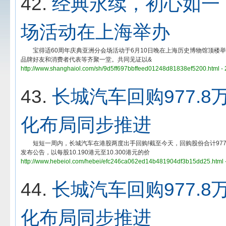
42.
经典永续，初心如一
场活动在上海举办
宝得适60周年庆典亚洲分会场活动于6月10日晚在上海历史博物馆顶楼
品牌好友和消费者代表等齐聚一堂。共同见证以&
http://www.shanghaiol.com/sh/9d5ff697bbffeed01248d81838ef5200.html -
43.
长城汽车回购977.
化布局同步推进
短短一周内，长城汽车在港股两度出手回购!截至今天，回购股份合计977.
发布公告，以每股10.190港元至10.300港元的价
http://www.hebeiol.com/hebei/efc246ca062ed14b481904df3b15dd25.html 
44.
长城汽车回购977.
化布局同步推进