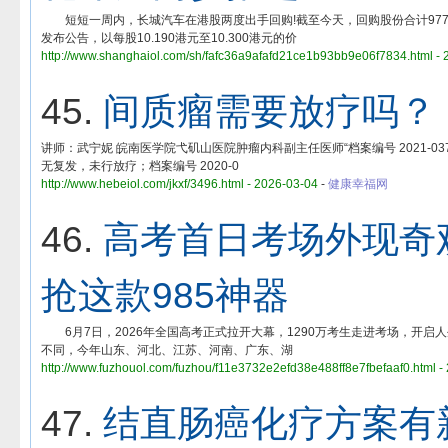
短短一周内，长城汽车在港股两度出手回购!截至今天，回购股份合计977.
发布公告，以每股10.190港元至10.300港元的价
http://www.shanghaiol.com/sh/fafc36a9afafd21ce1b93bb9e06f7834.html - 
45.
间质瘤需要放疗吗？
讲师：武宁妮 皖南医学院弋矶山医院肿瘤内科副主任医师“档案编号 2021-03
无复发，未行放疗；档案编号 2020-0
http://www.hebeiol.com/jkxf/3496.html - 2026-03-04
-
健康幸福网
46.
高考首日考场外现奇
抢这款985神器
6月7日，2026年全国高考正式拉开大幕，1290万考生走进考场，开启
不同，今年山东、河北、江苏、河南、广东、湖
http://www.fuzhouol.com/fuzhou/f11e3732e2efd38e488ff8e7fbefaaf0.html -
47.
结直肠癌化疗方案有