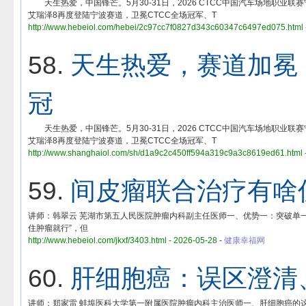
天生热爱，中国锋芒。5月30-31日，2026 CTCC中国汽车场地职业
艾瑞泽8再度登陆宁波赛道，卫冕CTCC全场冠军、T
http://www.hebeiol.com/hebei/2c97cc7f0827d343c60347c6497ed075.html 
58.
天生热爱，赛道加冕，
冠
天生热爱，中国锋芒。5月30-31日，2026 CTCC中国汽车场地职业
艾瑞泽8再度登陆宁波赛道，卫冕CTCC全场冠军、T
http://www.shanghaiol.com/sh/d1a9c2c450ff594a319c9a3c8619ed61.html 
59.
间皮瘤联合治疗有啥
讲师：韩翠云 芜湖市第五人民医院肿瘤内科副主任医师一、优势一：突破单一治疗
住肿瘤就行”，但
http://www.hebeiol.com/jkxf/3403.html - 2026-05-28
-
健康幸福网
60.
肝细胞癌：误区澄清
讲师：郑家雷 蚌埠医科大学第一附属医院肿瘤内科主治医师一、肝细胞癌的这