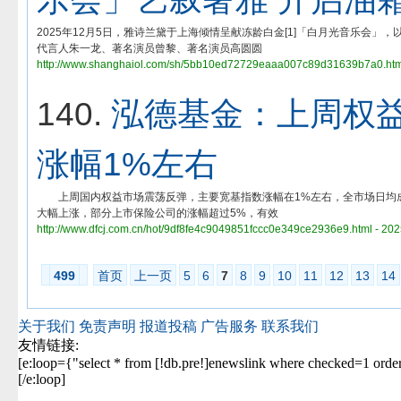
2025年12月5日，雅诗兰黛于上海倾情呈献冻龄白金[1]「白月光音乐会
代言人朱一龙、著名演员曾黎、著名演员高圆圆
http://www.shanghaiol.com/sh/5bb10ed72729eaaa007c89d31639b7a0.html
140.
泓德基金：上周权
涨幅1%左右
上周国内权益市场震荡反弹，主要宽基指数涨幅在1%左右，全市场日均成
大幅上涨，部分上市保险公司的涨幅超过5%，有效
http://www.dfcj.com.cn/hot/9df8fe4c9049851fccc0e349ce2936e9.html - 20
499
首页
上一页
5
6
7
8
9
10
11
12
13
14
关于我们
免责声明
报道投稿
广告服务
联系我们
友情链接:
[e:loop={"select * from [!db.pre!]enewslink where checked=1 orde
[/e:loop]