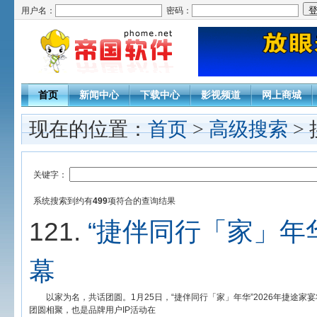
用户名：
密码：
首页
新闻中心
下载中心
影视频道
网上商城
现在的位置：
首页
>
高级搜索
>
关键字：
系统搜索到约有
499
项符合
的查询结果
121.
“捷伴同行「家」年
幕
以家为名，共话团圆。1月25日，“捷伴同行「家」年华”2026年捷途家
团圆相聚，也是品牌用户IP活动在