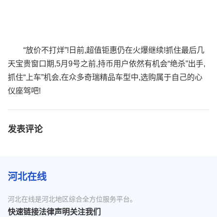
“放价不打烊”!日前,超值钜惠仍在火爆继续!抓住最后几
天宝贵窗口期,5月9号之前,持币用户依然有机会“绝杀”出手,
抓住“上车”机会,在众多奇瑞精品车型中,选购属于自己的心
仪座驾吧!
发表评论
河北在线
河北在线是河北地区综合全方位服务平台。
快速链接
法律声明
关注我们