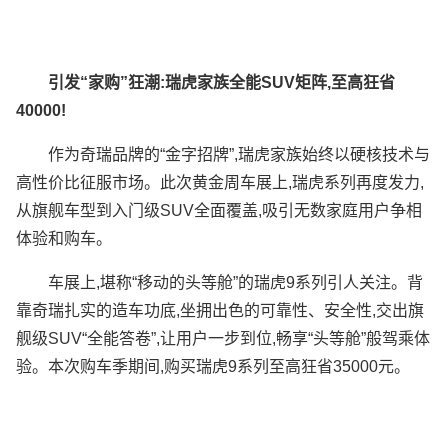
引发“家购”狂潮
:瑞虎家族全能SUV矩阵,至高狂省
40000!
作为奇瑞品牌的“金字招牌”,瑞虎家族始终以硬核技术与
高性价比征服市场。此次黄金周车展上,瑞虎系列再度发力,
从旗舰车型到入门级SUV全面覆盖,吸引无数家庭用户争相
体验和购车。
车展上,堪称“移动的头等舱”的瑞虎9系列引人关注。背
靠奇瑞扎实的造车功底,坐拥出色的可靠性、安全性,交出旗
舰级SUV“全能答卷”,让用户一步到位,畅享“头等舱”般驾乘体
验。本次购车季期间,购买瑞虎9系列至高狂省35000元。