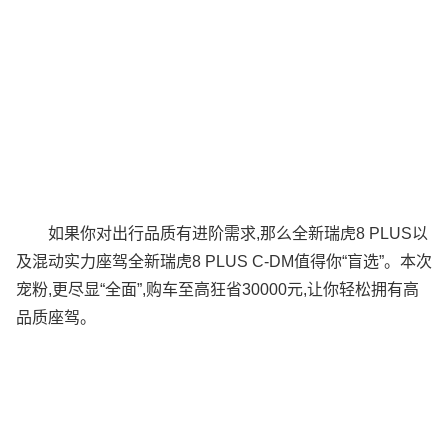
如果你对出行品质有进阶需求,那么全新瑞虎8 PLUS以
及混动实力座驾全新瑞虎8 PLUS C-DM值得你“盲选”。本次
宠粉,更尽显“全面”,购车至高狂省30000元,让你轻松拥有高
品质座驾。