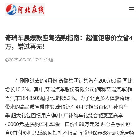
奇瑞车展爆款座驾选购指南：超值钜惠价立省4
万，错过再无！
2025-05-08 17:31:34
在刚刚过去的4月份,奇瑞集团销售汽车200,760辆,同比
增长10.3%。其中,奇瑞汽车股份有限公司(简称奇瑞汽车)销
售汽车184,850辆,同比增长5.2%。为了让更多人体验奇瑞
带来的高品质驾乘体验,奇瑞还在4月底推出百亿厂补购车
季,超大礼包回馈用户!其中,厂补购车礼综合钜惠至高享
40000元,惠民购车礼现金一口价4.99万元起,贴心金融礼包
含0首付/0利息,感恩回馈礼不限品牌感恩保养88元起,途居畅