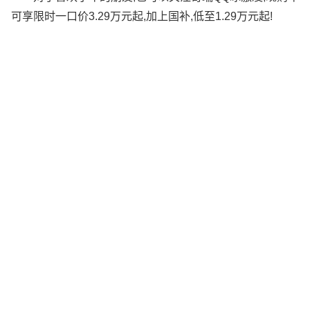
可享限时一口价3.29万元起,加上国补,低至1.29万元起!