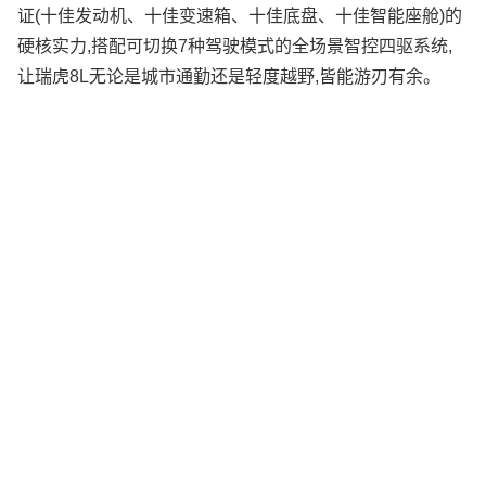
证(十佳发动机、十佳变速箱、十佳底盘、十佳智能座舱)的
硬核实力,搭配可切换7种驾驶模式的全场景智控四驱系统,
让瑞虎8L无论是城市通勤还是轻度越野,皆能游刃有余。