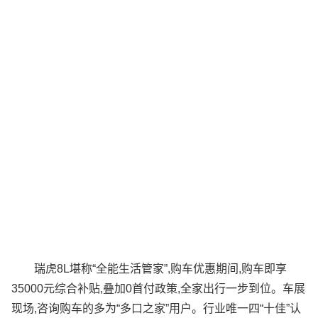
瑞虎8L堪称“全能生活管家”,购车优惠期间,购车即享
35000元综合补贴,叠加0首付政策,全家出行一步到位。车展
现场,咨询购车的多为“多口之家”用户。行业唯一四“十佳”认