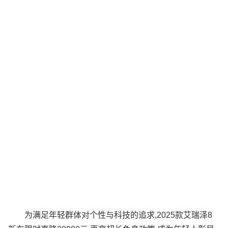
为满足年轻群体对个性与科技的追求,2025款艾瑞泽8