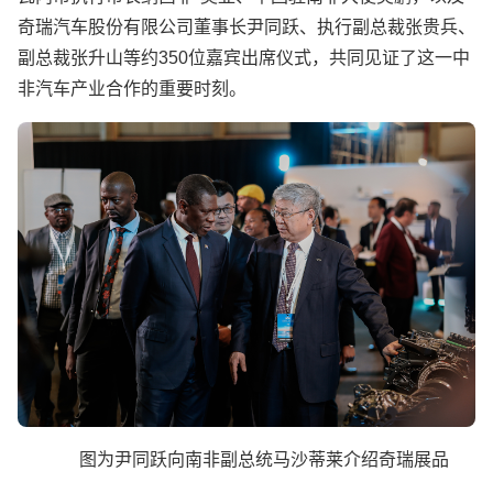
奇瑞汽车股份有限公司董事长尹同跃、执行副总裁张贵兵、
副总裁张升山等约350位嘉宾出席仪式，共同见证了这一中
非汽车产业合作的重要时刻。
图为尹同跃向南非副总统马沙蒂莱介绍奇瑞展品