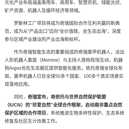
元化产业布局涵盖乘用车、商用车、智慧农机、绿能光伏、
矿产资源、机器人及循环经济等领域。
罗斯林工厂项目将成为奇瑞国际合作互利共赢的新典
范，成为从“产品出口”迈向“全价值链、全生态出海”，深度
参与区域产业建设的产业出海新标杆。
作为奇瑞智能生态的重要组成的奇瑞墨甲机器人，派出
人形机器人墨茵（Mornine）与主持人搭档现场互动，机器
狗Argos也在生态展区提供智能化服务。依托奇瑞全球化布
局，墨甲机器人已在全球50多个国家、100多个真实场景实
现落地应用。
同时，
奇瑞宣布，将依托与世界自然保护联盟
（IUCN）的“珍爱自然”全球合作框架，启动南非重点自然
保护区域的合作项目
，系统推进生物多样性保护、生态系统
修复及社区生计改善工作。