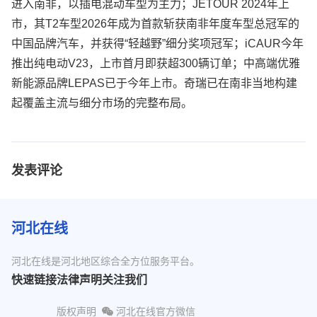
进入南非，以插电混动车型为主力；JETOUR 2024年上
市，其T2车型2026年成为首款斩获南非年度车型总冠军的
中国品牌汽车，并获得“轻越野”细分奖项冠军；iCAUR今年
推出纯电动V23，上市首月即获超300辆订单；中高端优雅
新能源品牌LEPAS已于今年上市。奇瑞已在南非当地构建
起覆盖主流与细分市场的完整布局。
发表评论
河北在线
河北在线是河北地区综合全方位服务平台。
快速链接
法律声明
关注我们
版权声明
河北在线官方微信