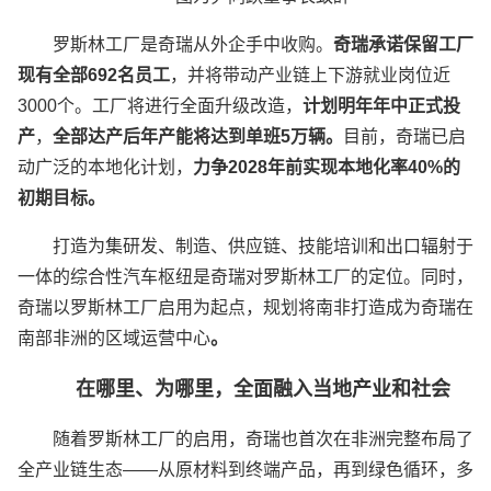
罗斯林工厂是奇瑞从外企手中收购。
奇瑞承诺保留工厂
现有全部692名员工
，并将带动产业链上下游就业岗位近
3000个。工厂将进行全面升级改造，
计划明年年中正式投
产
，
全部达产后年产能将达到单班5万辆。
目前，奇瑞已启
动广泛的本地化计划，
力争2028年前实现本地化率40%的
初期目标。
打造为集研发、制造、供应链、技能培训和出口辐射于
一体的综合性汽车枢纽是奇瑞对罗斯林工厂的定位。同时，
奇瑞以罗斯林工厂启用为起点，规划将南非打造成为奇瑞在
南部非洲的区域运营中心
。
在哪里、为哪里，全面融入当地产业和社会
随着罗斯林工厂的启用，奇瑞也首次在非洲完整布局了
全产业链生态——从原材料到终端产品，再到绿色循环，多