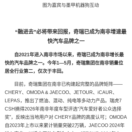
图为嘉宾与墨甲机器狗互动
“融进去”必将带来回报，奇瑞已成为南非增速最
快汽车品牌之一
自2021年进入南非市场以来，奇瑞已成为南非增长最
快的汽车品牌之一。今年1—5月，奇瑞集团在南非销量位
居全行业第二，仅次于丰田。
目前，奇瑞集团在南非已构建起完整的品牌矩阵——
CHERY、OMODA & JAECOO、JETOUR、iCAUR、
LEPAS，推出了燃油、混动、纯电等多动力产品。瑞虎7
CSH摘得2026年南非年度车型评选“汽车爱好者公众选择
奖”，反映出当地用户对 CHERY品牌的高度认可；OMODA
自2023年上市以来累计销量突破2万辆，JAECOO 2024年